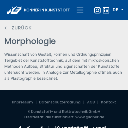
DE
KÖNNER IN KUNSTSTOFF
ZURÜCK
Morphologie
Wissenschaft von Gestalt, Formen und Ordnungsprinzipien.
Teilgebiet der Kunststofftechnik, auf dem mit mikroskopischen
Methoden Aufbau, Struktur und Eigenschaften der Kunststoffe
untersucht werden. In Analogie zur Metallographie oftmals auch
als Plastographie bezeichnet.
Impressum
Datenschutzerklärung
AGB
Kontakt
© Kunststoff- und Elektrotechnik GmbH
Kreativität, die funktioniert.
www.gildner.de