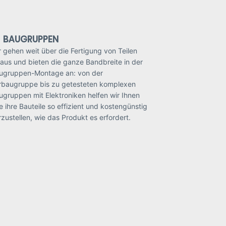
BAUGRUPPEN
r gehen weit über die Fertigung von Teilen
naus und bieten die ganze Bandbreite in der
ugruppen-Montage an: von der
rbaugruppe bis zu getesteten komplexen
ugruppen mit Elektroniken helfen wir Ihnen
re ihre Bauteile so effizient und kostengünstig
rzustellen, wie das Produkt es erfordert.