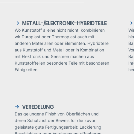
METALL-/ELEKTRONIK-HYBRIDTEILE
Wo Kunststoff alleine nicht reicht, kombinieren
Wi
wir Duroplast oder Thermoplast auch mit
hi
anderen Materialien oder Elementen. Hybridteile
Ba
aus Kunststoff und Metall oder in Kombination
Vo
mit Elektronik und Sensoren machen aus
Ba
Kunststoffteilen besondere Teile mit besonderen
Ih
Fähigkeiten.
he
VEREDELUNG
Das gelungene Finish von Oberflächen und
deren Schutz ist der Beweis für die zuvor
geleistete gute Fertigungsarbeit: Lackierung,
Beschichtung oder Verchromung offenbaren