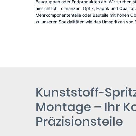
Baugruppen oder Endprodukten ab. Wir streben s
hinsichtlich Toleranzen, Optik, Haptik und Qualität
Mehrkomponententeile oder Bauteile mit hohen O
zu unseren Spezialitäten wie das Umspritzen von E
Kunststoff-Spri
Montage – Ihr K
Präzisionsteile