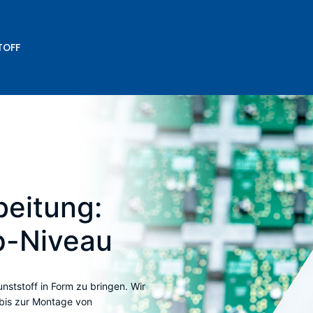
TOFF
beitung:
p-Niveau
nststoff in Form zu bringen. Wir
bis zur Montage von