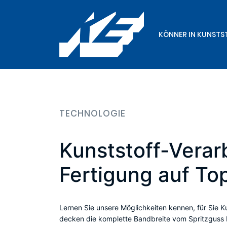
KÖNNER IN KUNSTS
TECHNOLOGIE
Kunststoff-Verar
Fertigung auf To
Lernen Sie unsere Möglichkeiten kennen, für Sie Ku
decken die komplette Bandbreite vom Spritzguss 