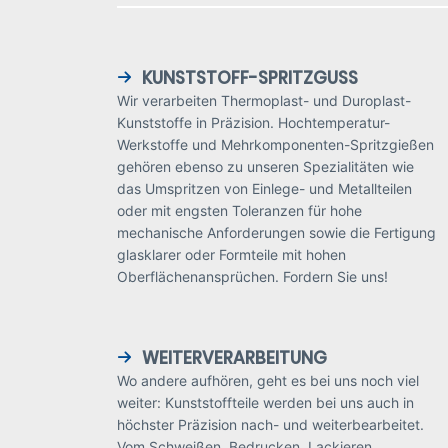
KUNSTSTOFF-SPRITZGUSS
Wir verarbeiten Thermoplast- und Duroplast-
Kunststoffe in Präzision. Hochtemperatur-
Werkstoffe und Mehrkomponenten-Spritzgießen
gehören ebenso zu unseren Spezialitäten wie
das Umspritzen von Einlege- und Metallteilen
oder mit engsten Toleranzen für hohe
mechanische Anforderungen sowie die Fertigung
glasklarer oder Formteile mit hohen
Oberflächenansprüchen. Fordern Sie uns!
WEITERVERARBEITUNG
Wo andere aufhören, geht es bei uns noch viel
weiter: Kunststoffteile werden bei uns auch in
höchster Präzision nach- und weiterbearbeitet.
Vom Schweißen, Bedrucken, Lackieren,