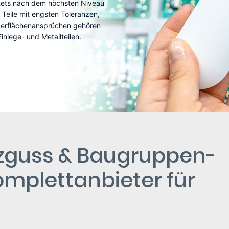
tets nach dem höchsten Niveau
. Teile mit engsten Toleranzen,
berflächenansprüchen gehören
inlege- und Metallteilen.
tzguss & Baugruppen-
omplettanbieter für