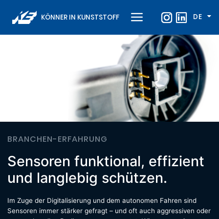
DE
KÖNNER IN KUNSTSTOFF
BRANCHEN-ERFAHRUNG
Sensoren funktional, effizient
und langlebig schützen.
Im Zuge der Digitalisierung und dem autonomen Fahren sind
Sensoren immer stärker gefragt – und oft auch aggressiven oder