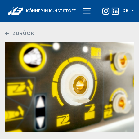
DE
KÖNNER IN KUNSTSTOFF
ZURÜCK