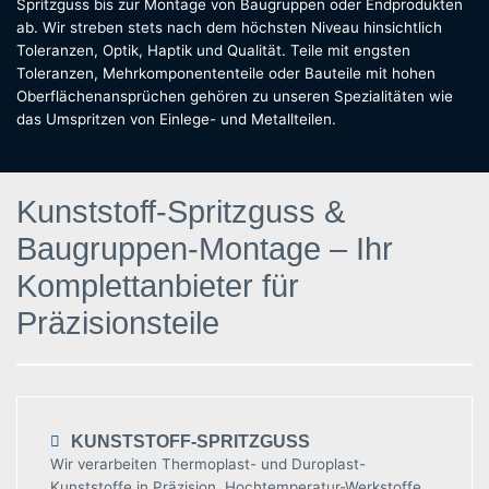
Spritzguss bis zur Montage von Baugruppen oder Endprodukten
ab. Wir streben stets nach dem höchsten Niveau hinsichtlich
Toleranzen, Optik, Haptik und Qualität. Teile mit engsten
Toleranzen, Mehrkomponententeile oder Bauteile mit hohen
Oberflächenansprüchen gehören zu unseren Spezialitäten wie
das Umspritzen von Einlege- und Metallteilen.
Kunststoff-Spritzguss &
Baugruppen-Montage – Ihr
Komplettanbieter für
Präzisionsteile
KUNSTSTOFF-SPRITZGUSS
Wir verarbeiten Thermoplast- und Duroplast-
Kunststoffe in Präzision. Hochtemperatur-Werkstoffe